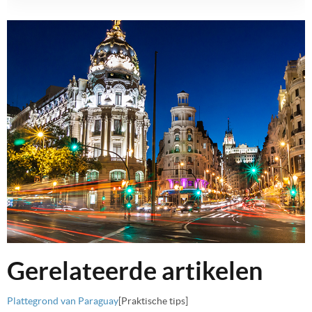
Gerelateerde artikelen
Plattegrond van Paraguay
[Praktische tips]