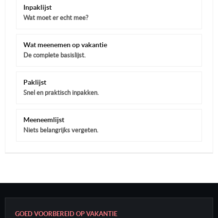
Inpaklijst
Wat moet er echt mee?
Wat meenemen op vakantie
De complete basislijst.
Paklijst
Snel en praktisch inpakken.
Meeneemlijst
Niets belangrijks vergeten.
GOED VOORBEREID OP VAKANTIE