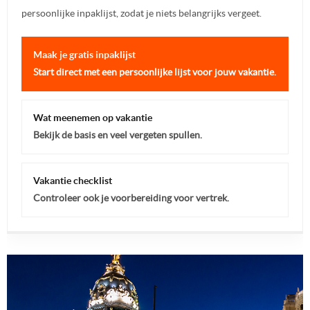
persoonlijke inpaklijst, zodat je niets belangrijks vergeet.
Maak je gratis inpaklijst
Start direct met een persoonlijke lijst voor jouw vakantie.
Wat meenemen op vakantie
Bekijk de basis en veel vergeten spullen.
Vakantie checklist
Controleer ook je voorbereiding voor vertrek.