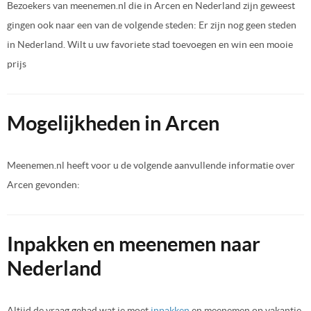
Bezoekers van meenemen.nl die in Arcen en Nederland zijn geweest
gingen ook naar een van de volgende steden: Er zijn nog geen steden
in Nederland. Wilt u uw favoriete stad toevoegen en win een mooie
prijs
Mogelijkheden in Arcen
Meenemen.nl heeft voor u de volgende aanvullende informatie over
Arcen gevonden:
Inpakken en meenemen naar
Nederland
Altijd de vraag gehad wat je moet
inpakken
en meenemen op vakantie