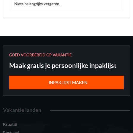
Niets belangrijks vergeten.
GOED VOORBEREID OP VAKANTIE
Maak gratis je persoonlijke inpaklijst
INPAKLIJST MAKEN
Vakantie landen
Kroatië
Portugal