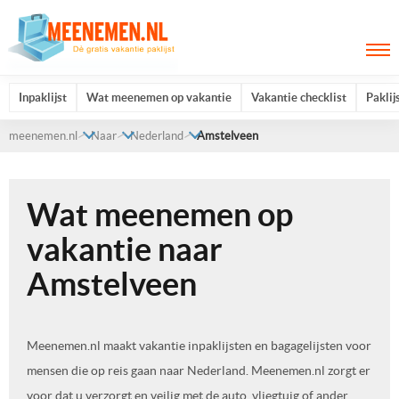
Inpaklijst
Wat meenemen op vakantie
Vakantie checklist
Paklij
meenemen.nl
Naar
Nederland
Amstelveen
Wat meenemen op
vakantie naar
Amstelveen
Meenemen.nl maakt vakantie inpaklijsten en bagagelijsten voor
mensen die op reis gaan naar Nederland. Meenemen.nl zorgt er
voor dat u verzorgt en veilig met de auto, vliegtuig of ander