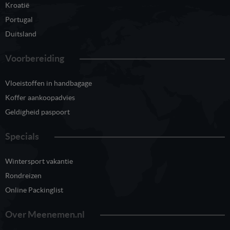
Kroatië
Portugal
Duitsland
Voorbereiding
Vloeistoffen in handbagage
Koffer aankoopadvies
Geldigheid paspoort
Specials
Wintersport vakantie
Rondreizen
Online Packinglist
Over Meenemen.nl