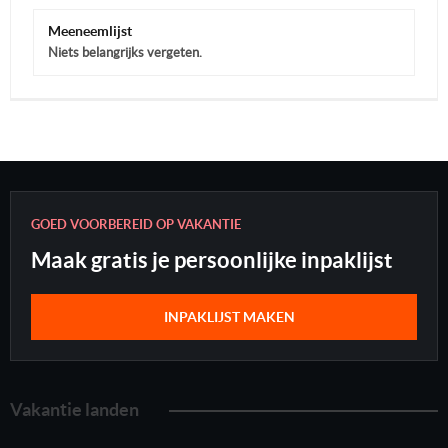
Meeneemlijst
Niets belangrijks vergeten.
GOED VOORBEREID OP VAKANTIE
Maak gratis je persoonlijke inpaklijst
INPAKLIJST MAKEN
Vakantie landen