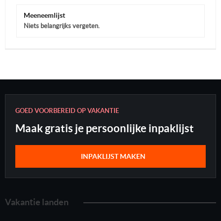
Meeneemlijst
Niets belangrijks vergeten.
GOED VOORBEREID OP VAKANTIE
Maak gratis je persoonlijke inpaklijst
INPAKLIJST MAKEN
Vakantie landen