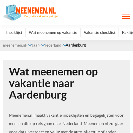
Inpaklijst
Wat meenemen op vakantie
Vakantie checklist
Paklij
meenemen.nl
Naar
Nederland
Aardenburg
Wat meenemen op
vakantie naar
Aardenburg
Meenemen.nl maakt vakantie inpaklijsten en bagagelijsten voor
mensen die op reis gaan naar Nederland. Meenemen.nl zorgt er
voor dat u verzorgt en veilig met de auto, vliegtuig of ander