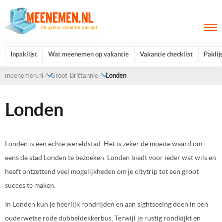
Inpaklijst
Wat meenemen op vakantie
Vakantie checklist
Paklij
meenemen.nl
Groot-Brittannie
Londen
Londen
Londen is een echte wereldstad. Het is zeker de moeite waard om
eens de stad Londen te bezoeken. Londen biedt voor ieder wat wils en
heeft ontzettend veel mogelijkheden om je citytrip tot een groot
succes te maken.
In Londen kun je heerlijk rondrijden en aan sightseeing doen in een
ouderwetse rode dubbeldekkerbus. Terwijl je rustig rondkijkt en