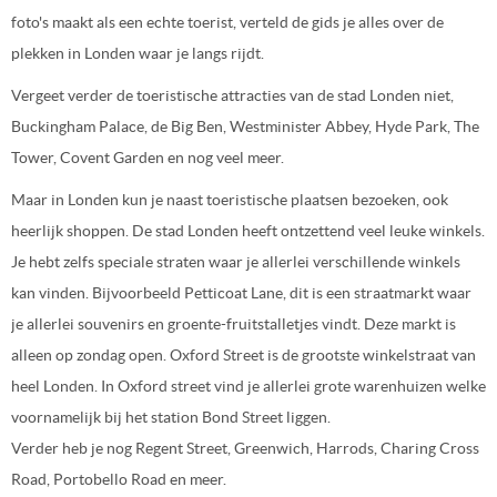
foto's maakt als een echte toerist, verteld de gids je alles over de
plekken in Londen waar je langs rijdt.
Vergeet verder de toeristische attracties van de stad Londen niet,
Buckingham Palace, de Big Ben, Westminister Abbey, Hyde Park, The
Tower, Covent Garden en nog veel meer.
Maar in Londen kun je naast toeristische plaatsen bezoeken, ook
heerlijk shoppen. De stad Londen heeft ontzettend veel leuke winkels.
Je hebt zelfs speciale straten waar je allerlei verschillende winkels
kan vinden. Bijvoorbeeld Petticoat Lane, dit is een straatmarkt waar
je allerlei souvenirs en groente-fruitstalletjes vindt. Deze markt is
alleen op zondag open. Oxford Street is de grootste winkelstraat van
heel Londen. In Oxford street vind je allerlei grote warenhuizen welke
voornamelijk bij het station Bond Street liggen.
Verder heb je nog Regent Street, Greenwich, Harrods, Charing Cross
Road, Portobello Road en meer.