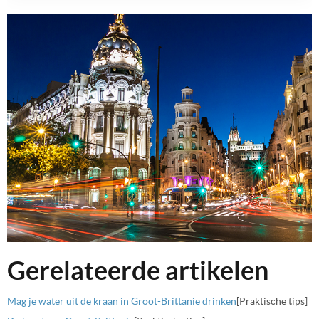
Gerelateerde artikelen
Mag je water uit de kraan in Groot-Brittanie drinken
[Praktische tips]