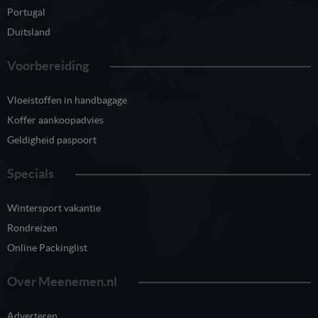
Portugal
Duitsland
Voorbereiding
Vloeistoffen in handbagage
Koffer aankoopadvies
Geldigheid paspoort
Specials
Wintersport vakantie
Rondreizen
Online Packinglist
Over Meenemen.nl
Adverteren