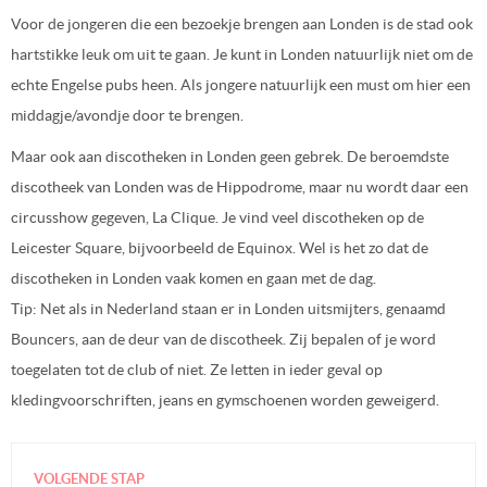
Voor de jongeren die een bezoekje brengen aan Londen is de stad ook
hartstikke leuk om uit te gaan. Je kunt in Londen natuurlijk niet om de
echte Engelse pubs heen. Als jongere natuurlijk een must om hier een
middagje/avondje door te brengen.
Maar ook aan discotheken in Londen geen gebrek. De beroemdste
discotheek van Londen was de Hippodrome, maar nu wordt daar een
circusshow gegeven, La Clique. Je vind veel discotheken op de
Leicester Square, bijvoorbeeld de Equinox. Wel is het zo dat de
discotheken in Londen vaak komen en gaan met de dag.
Tip: Net als in Nederland staan er in Londen uitsmijters, genaamd
Bouncers, aan de deur van de discotheek. Zij bepalen of je word
toegelaten tot de club of niet. Ze letten in ieder geval op
kledingvoorschriften, jeans en gymschoenen worden geweigerd.
VOLGENDE STAP