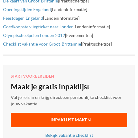
De kaart van Groot-Brittanie
[Praktische tips]
Openingstijden Engeland
[Landeninformatie]
Feestdagen Engeland
[Landeninformatie]
Goedkoopste vliegticket naar Londen
[Landeninformatie]
Olympische Spelen Londen 2012
[Evenementen]
Checklist vakantie voor Groot-Brittannie
[Praktische tips]
START VOORBEREIDEN
Maak je gratis inpaklijst
Vul je reis in en krijg direct een persoonlijke checklist voor
jouw vakantie.
INPAKLIJST MAKEN
Bekijk vakantie checklist