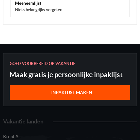
Meeneemlijst
Niets belangrijks vergeten.
GOED VOORBEREID OP VAKANTIE
Maak gratis je persoonlijke inpaklijst
INPAKLIJST MAKEN
Vakantie landen
Kroatië