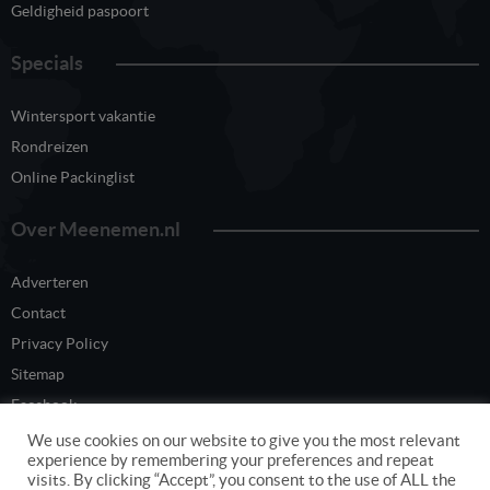
Geldigheid paspoort
Specials
Wintersport vakantie
Rondreizen
Online Packinglist
Over Meenemen.nl
Adverteren
Contact
Privacy Policy
Sitemap
Facebook
Twitter
We use cookies on our website to give you the most relevant
experience by remembering your preferences and repeat
visits. By clicking “Accept”, you consent to the use of ALL the