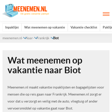
Inpaklijst
Wat meenemen op vakantie
Vakantie checklist
Paklij
meenemen.nl
Naar
Frankrijk
Biot
Wat meenemen op
vakantie naar Biot
Meenemen.nl maakt vakantie inpaklijsten en bagagelijsten voor
mensen die op reis gaan naar Frankrijk. Meenemen.nl zorgt er
voor dat u verzorgt en veilig met de auto, vliegtuig of ander
vervoersmiddel op vakantie gaat naar Biot.