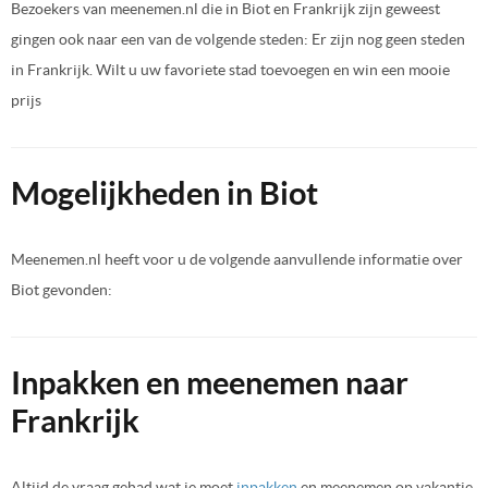
Bezoekers van meenemen.nl die in Biot en Frankrijk zijn geweest
gingen ook naar een van de volgende steden: Er zijn nog geen steden
in Frankrijk. Wilt u uw favoriete stad toevoegen en win een mooie
prijs
Mogelijkheden in Biot
Meenemen.nl heeft voor u de volgende aanvullende informatie over
Biot gevonden:
Inpakken en meenemen naar
Frankrijk
Altijd de vraag gehad wat je moet
inpakken
en meenemen op vakantie