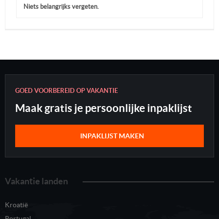
Niets belangrijks vergeten.
GOED VOORBEREID OP VAKANTIE
Maak gratis je persoonlijke inpaklijst
INPAKLIJST MAKEN
Vakantie landen
Kroatië
Portugal