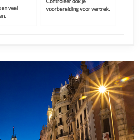
Controleer ook je
s en veel
voorbereiding voor vertrek.
en.