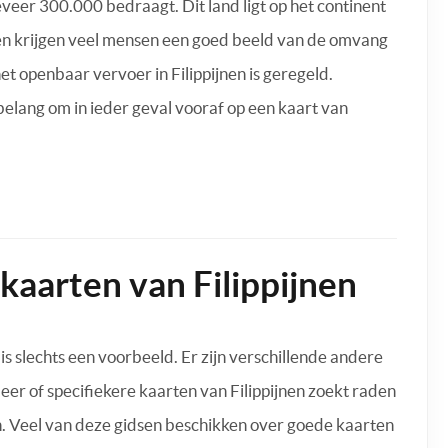
eveer 300.000 bedraagt. Dit land ligt op het continent
nen krijgen veel mensen een goed beeld van de omvang
et openbaar vervoer in Filippijnen is geregeld.
 belang om in ieder geval vooraf op een kaart van
kaarten van Filippijnen
 is slechts een voorbeeld. Er zijn verschillende andere
eer of specifiekere kaarten van Filippijnen zoekt raden
n. Veel van deze gidsen beschikken over goede kaarten