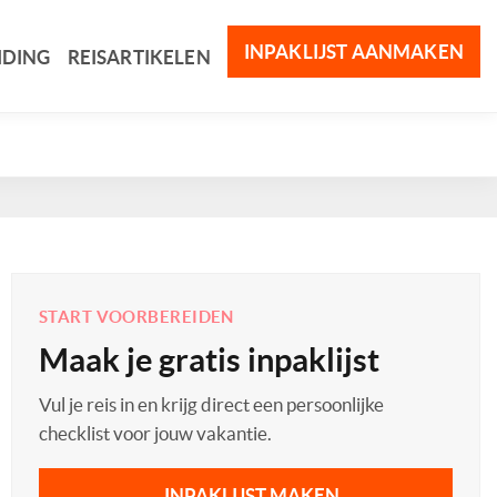
INPAKLIJST AANMAKEN
IDING
REISARTIKELEN
START VOORBEREIDEN
Maak je gratis inpaklijst
Vul je reis in en krijg direct een persoonlijke
checklist voor jouw vakantie.
INPAKLIJST MAKEN