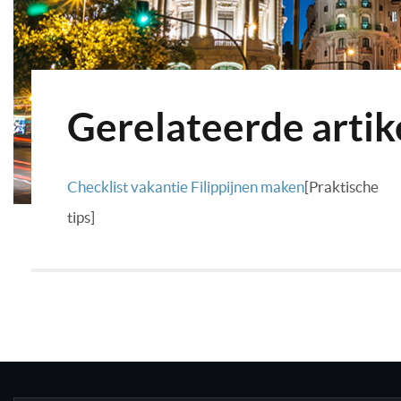
Gerelateerde artik
Checklist vakantie Filippijnen maken
[Praktische
tips]