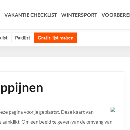
VAKANTIE CHECKLIST
WINTERSPORT
VOORBERE
list
Paklijst
Gratis lijst maken
ippijnen
deze pagina voor je geplaatst. Deze kaart van
ze aanklikt. Om een beeld te geven van de omvang van