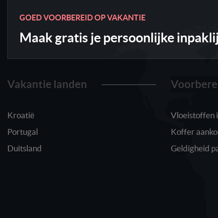
GOED VOORBEREID OP VAKANTIE
Maak gratis je persoonlijke inpakli
Vakantie landen
Voorbere
Kroatië
Vloeistoffen
Portugal
Koffer aank
Duitsland
Geldigheid p