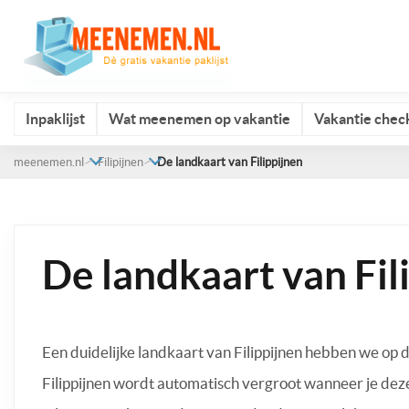
Inpaklijst
Wat meenemen op vakantie
Vakantie check
meenemen.nl
Filipijnen
De landkaart van Filippijnen
De landkaart van Fil
Een duidelijke landkaart van Filippijnen hebben we op 
Filippijnen wordt automatisch vergroot wanneer je de