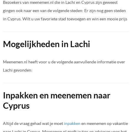
Bezoekers van meenemen.nl die in Lachi en Cyprus zijn geweest
gingen ook naar een van de volgende steden: Er zijn nog geen steden
in Cyprus. Wilt u uw favoriete stad toevoegen en win een mooie prijs
Mogelijkheden in Lachi
Meenemen.nl heeft voor u de volgende aanvullende informatie over
Lachi gevonden:
Inpakken en meenemen naar
Cyprus
Altijd de vraag gehad wat je moet
inpakken
en meenemen op vakantie
naar Lachi in Cyprus. Meenemen.nl geeft je tips en adviesen voor het