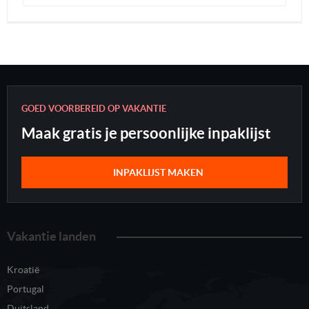
GOED VOORBEREID OP VAKANTIE
Maak gratis je persoonlijke inpaklijst
INPAKLIJST MAKEN
Vakantie landen
Kroatië
Portugal
Duitsland